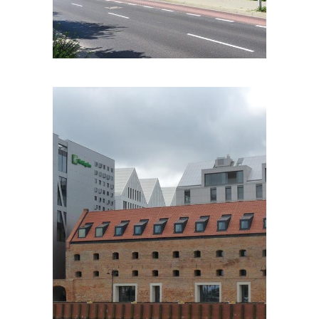
PORTFOLIOS