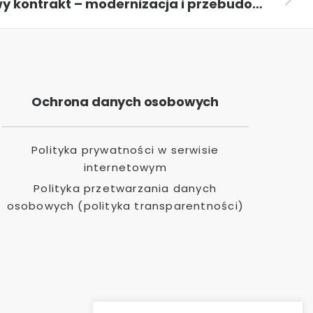
Nowy kontrakt – modernizacja i przebudowa instalacji IMiD w Warszawie
Ochrona danych osobowych
Polityka prywatności w serwisie
internetowym
Polityka przetwarzania danych
osobowych (polityka transparentności)