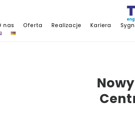
O nas
Oferta
Realizacje
Kariera
Sygn
Nowy 
Cent