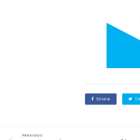
Share
T
PREVIOUS