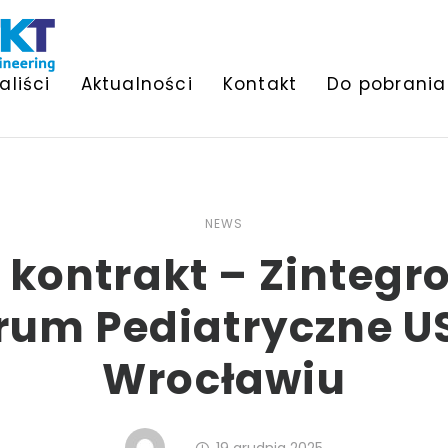
aliści
Aktualności
Kontakt
Do pobrania
NEWS
kontrakt – Zinteg
rum Pediatryczne U
Wrocławiu
19 grudnia 2025