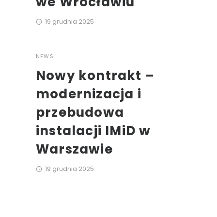
we Wrocławiu
19 grudnia 2025
NEWS
Nowy kontrakt –
modernizacja i
przebudowa
instalacji IMiD w
Warszawie
19 grudnia 2025