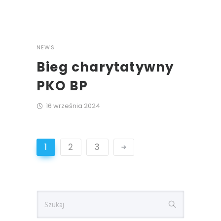
NEWS
Bieg charytatywny
PKO BP
16 września 2024
1
2
3