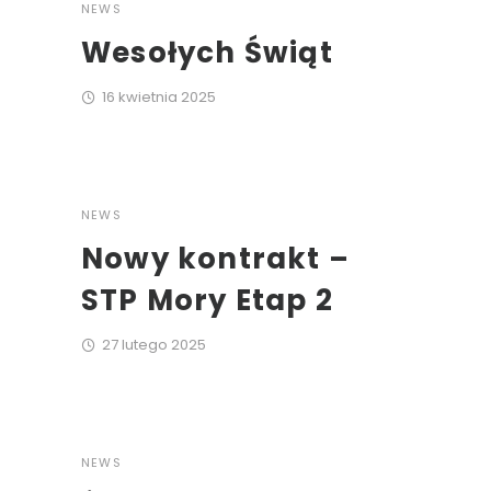
NEWS
Wesołych Świąt
16 kwietnia 2025
NEWS
Nowy kontrakt –
STP Mory Etap 2
27 lutego 2025
NEWS