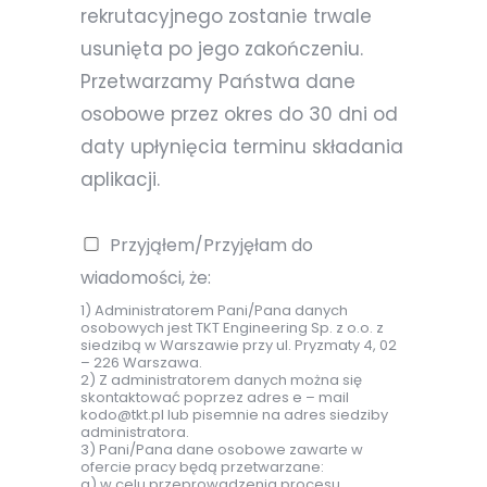
rekrutacyjnego zostanie trwale
usunięta po jego zakończeniu.
Przetwarzamy Państwa dane
osobowe przez okres do 30 dni od
daty upłynięcia terminu składania
aplikacji.
Przyjąłem/Przyjęłam do
wiadomości, że:
1) Administratorem Pani/Pana danych
osobowych jest TKT Engineering Sp. z o.o. z
siedzibą w Warszawie przy ul. Pryzmaty 4, 02
– 226 Warszawa.
2) Z administratorem danych można się
skontaktować poprzez adres e – mail
kodo@tkt.pl lub pisemnie na adres siedziby
administratora.
3) Pani/Pana dane osobowe zawarte w
ofercie pracy będą przetwarzane:
a) w celu przeprowadzenia procesu