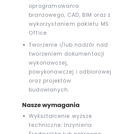
oprogramowania
branżowego, CAD, BIM oraz z
wykorzystaniem pakietu MS
Office
Tworzenie i/lub nadzór nad
tworzeniem dokumentacji
wykonawczej,
powykonawczej i odbiorowej
oraz projektów
budowlanych.
Nasze wymagania
Wykształcenie wyższe
techniczne: Inżynieria
Środowiska lub pokrewne