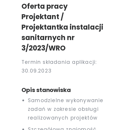
Oferta pracy
Projektant /
Projektantka instalacji
sanitarnych nr
3/2023/WRO
5/2023/WAW
Termin składania aplikacji:
30.09.2023
Opis stanowiska
Samodzielne wykonywanie
zadań w zakresie obsługi
realizowanych projektów
Szczegółowa znajomość