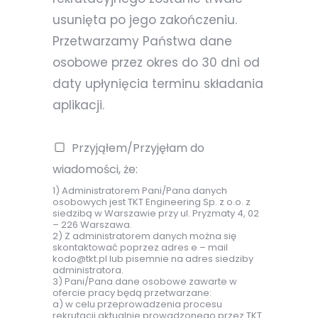
usunięta po jego zakończeniu.
Przetwarzamy Państwa dane
osobowe przez okres do 30 dni od
daty upłynięcia terminu składania
aplikacji.
Przyjąłem/Przyjęłam do
wiadomości, że:
1) Administratorem Pani/Pana danych
osobowych jest TKT Engineering Sp. z o.o. z
siedzibą w Warszawie przy ul. Pryzmaty 4, 02
– 226 Warszawa.
2) Z administratorem danych można się
skontaktować poprzez adres e – mail
kodo@tkt.pl lub pisemnie na adres siedziby
administratora.
3) Pani/Pana dane osobowe zawarte w
ofercie pracy będą przetwarzane:
a) w celu przeprowadzenia procesu
rekrutacji aktualnie prowadzonego przez TKT