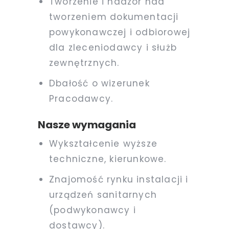
Tworzenie i nadzór nad
tworzeniem dokumentacji
powykonawczej i odbiorowej
dla zleceniodawcy i służb
zewnętrznych.
Dbałość o wizerunek
Pracodawcy.
Nasze wymagania
Wykształcenie wyższe
techniczne, kierunkowe.
Znajomość rynku instalacji i
urządzeń sanitarnych
(podwykonawcy i
dostawcy).