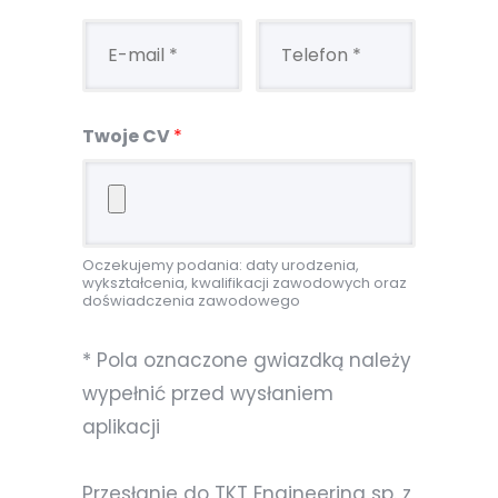
Twoje CV
*
Oczekujemy podania: daty urodzenia,
wykształcenia, kwalifikacji zawodowych oraz
doświadczenia zawodowego
* Pola oznaczone gwiazdką należy
wypełnić przed wysłaniem
aplikacji
Przesłanie do TKT Engineering sp. z