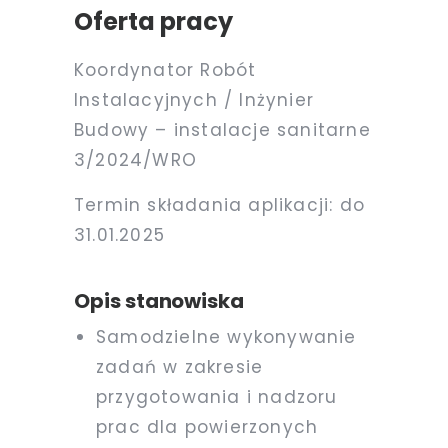
Oferta pracy
Koordynator Robót
Instalacyjnych / Inżynier
Budowy – instalacje sanitarne
3/2024/WRO
5/2023/WAW
Termin składania aplikacji: do
31.01.2025
Opis stanowiska
Samodzielne wykonywanie
zadań w zakresie
przygotowania i nadzoru
prac dla powierzonych