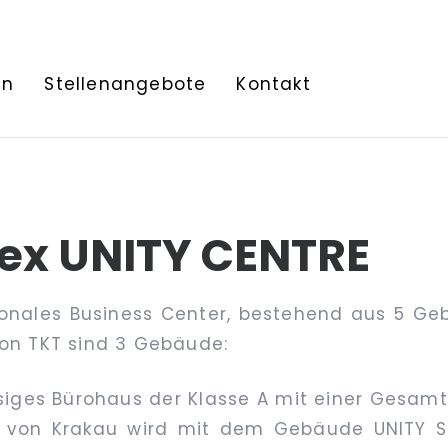
en
Stellenangebote
Kontakt
x UNITY CENTRE
onales Business Center, bestehend aus 5 Ge
von TKT sind 3 Gebäude:
siges Bürohaus der Klasse A mit einer Gesamt
s von Krakau wird mit dem Gebäude UNITY