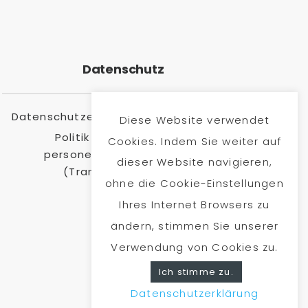
Datenschutz
Datenschutzerklärung für die Website
Diese Website verwendet
Politik zur Verarbeitung
Cookies. Indem Sie weiter auf
personenbezogener Daten
dieser Website navigieren,
(Transparenzpolitik)
ohne die Cookie-Einstellungen
Ihres Internet Browsers zu
ändern, stimmen Sie unserer
Verwendung von Cookies zu.
Ich stimme zu.
Datenschutzerklärung