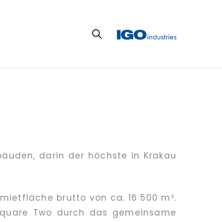
bäuden, darin der höchste in Krakau
mietfläche brutto von ca. 16 500 m².
 Square Two durch das gemeinsame