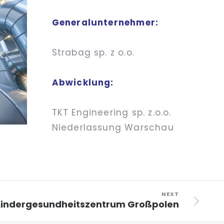
Generalunternehmer:
Strabag sp. z o.o.
Abwicklung:
TKT Engineering sp. z.o.o.
Niederlassung Warschau
NEXT
indergesundheitszentrum Großpolen