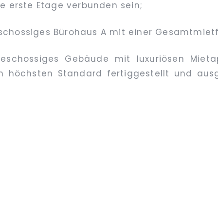
 erste Etage verbunden sein;
schossiges Bürohaus A mit einer Gesamtmietf
geschossiges Gebäude mit luxuriösen Miet
 höchsten Standard fertiggestellt und ausg