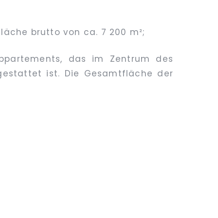
läche brutto von ca. 7 200 m²;
appartements, das im Zentrum des
estattet ist. Die Gesamtfläche der