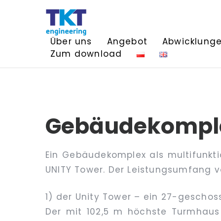
Über uns
Angebot
Abwicklung
Zum download
Gebäudekomple
Ein Gebäudekomplex als multifunkti
UNITY Tower. Der Leistungsumfang 
1) der Unity Tower – ein 27-geschos
Der mit 102,5 m höchste Turmhau