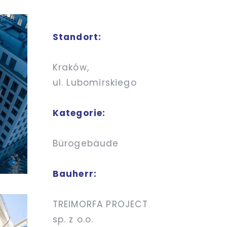
Standort:
Kraków,
ul. Lubomirskiego
Kategorie:
Bürogebäude
Bauherr:
TREIMORFA PROJECT
sp. z o.o.